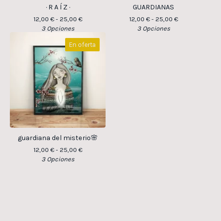
· R A Í Z ·
GUARDIANAS
12,00
€
- 25,00
€
12,00
€
- 25,00
€
3 Opciones
3 Opciones
En oferta
guardiana del misterio🌸
12,00
€
- 25,00
€
3 Opciones