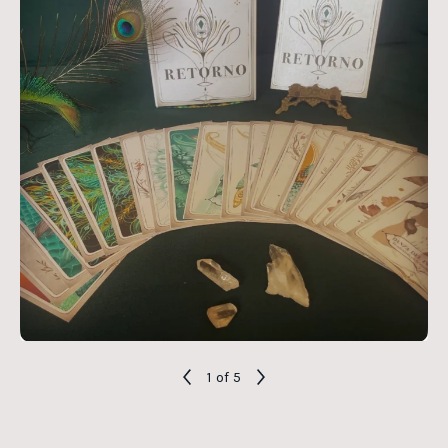
1
of 5