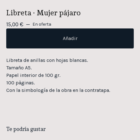
Libreta · Mujer pájaro
15,00
€
—
En oferta
Añadir
Libreta de anillas con hojas blancas.
Tamaño A5.
Papel interior de 100 gr.
100 pàginas.
Con la simbología de la obra en la contratapa.
Te podría gustar