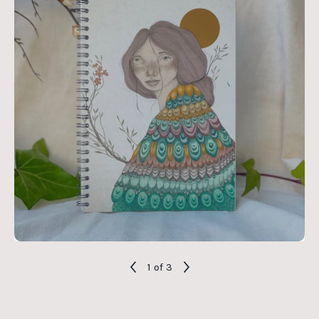
1
of 3